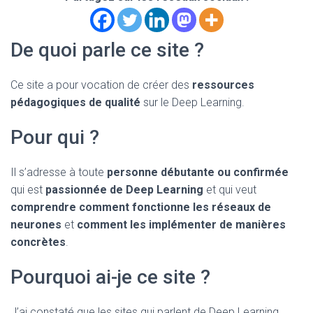
De quoi parle ce site ?
Ce site a pour vocation de créer des
ressources
pédagogiques de qualité
sur le Deep Learning.
Pour qui ?
Il s’adresse à toute
personne débutante ou confirmée
qui est
passionnée de Deep Learning
et qui veut
comprendre comment fonctionne les réseaux de
neurones
et
comment les implémenter de manières
concrètes
.
Pourquoi ai-je ce site ?
J’ai constaté que les sites qui parlent de Deep Learning