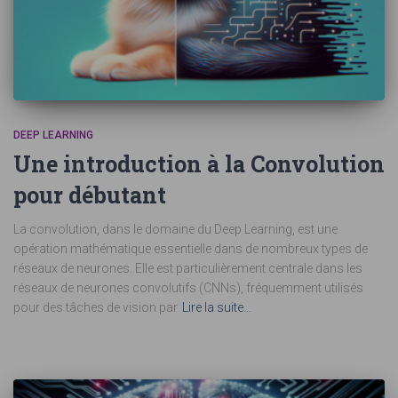
DEEP LEARNING
Une introduction à la Convolution
pour débutant
La convolution, dans le domaine du Deep Learning, est une
opération mathématique essentielle dans de nombreux types de
réseaux de neurones. Elle est particulièrement centrale dans les
réseaux de neurones convolutifs (CNNs), fréquemment utilisés
pour des tâches de vision par
Lire la suite…