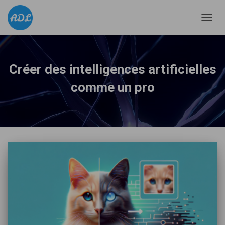
DÉPLI
LA
NAVIG
Créer des intelligences artificielles
comme un pro