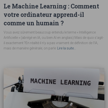
Le Machine Learning : Comment
votre ordinateur apprend-il
comme un humain ?
Vous avez sûrement beaucoup entendu le terme « Intelligence
Artificielle » (abrégé en IA, ou bien AI en anglais).Mais de quoi s’agit-
il exactement ?En réalité il n’y a pas vraiment de définition de l’IA,
mais de manière générale, on parle
Lire la suite…