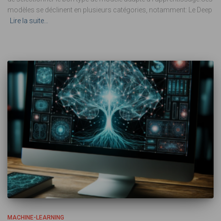
modèles se déclinent en plusieurs catégories, notamment: Le Deep
Lire la suite…
MACHINE-LEARNING