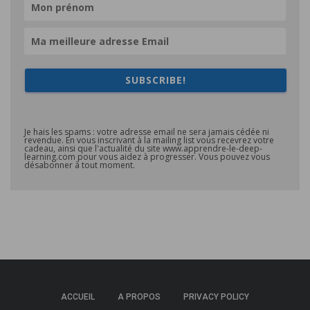
SUBSCRIBE!
Je hais les spams : votre adresse email ne sera jamais cédée ni
revendue. En vous inscrivant à la mailing list vous recevrez votre
cadeau, ainsi que l'actualité du site www.apprendre-le-deep-
learning.com pour vous aidez à progresser. Vous pouvez vous
désabonner à tout moment.
ACCUEIL
A PROPOS
PRIVACY POLICY