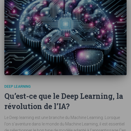
DEEP LEARNING
Qu’est-ce que le Deep Learning, la
révolution de l’IA?
Le Deep learning est une branche du Machine Learning. Lorsque
l’on s’aventure dans le monde du Machine Learning, il est essentiel
de sélectionner le bon type de modèle adapté à l’apprentissage.Ces