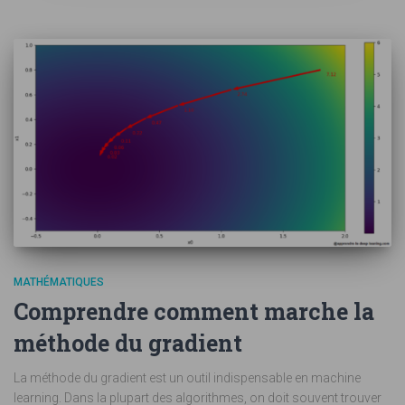
MATHÉMATIQUES
Comprendre comment marche la
méthode du gradient
La méthode du gradient est un outil indispensable en machine
learning. Dans la plupart des algorithmes, on doit souvent trouver