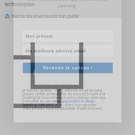
technologique.
Learning.
Inscris-toi ici et reçois ton guide!
Recevoir le cadeau !
Je hais les spams : votre adresse email ne sera
jamais cédée ni revendue. En vous inscrivant à la
mailing list vous recevrez votre cadeau, ainsi que
l'actualité du site
www.apprendre-le-deep-
learning.com
pour vous aidez à progresser.
Vous pouvez vous désabonner à tout moment.