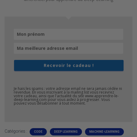
Recevoir le cadeau !
Je hais les spams : votre adresse email ne sera jamais cédée ni
revendue. En vous inscrivant à la mailing list vous recevrez
votre cadeau, ainsi que l'actualité du site www.apprendre-le-
deep-learning.com pour vous aidez à progresser. Vous
pouvez vous désabonner à tout moment.
Catégories :
CODE
DEEP LEARNING
MACHINE-LEARNING