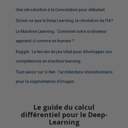
t
i
Une introduction à la Convolution pour débutant
v
Qu’est-ce que le Deep Learning, la révolution de l’IA?
e
:
Le Machine Learning : Comment votre ordinateur
apprend-il comme un humain ?
Kaggle : Le terrain de jeu idéal pour développer vos
compétences en machine learning
Tout savoir sur U-Net : l’architecture révolutionnaire
pour la segmentation d’images
Le guide du calcul
différentiel pour le Deep-
Learning