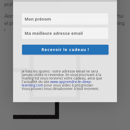
professionnels du domaine.
Alors, qu’attendez-vous ? Rejoignez
Kaggle
dès aujourd’hui
et plongez dans le monde passionnant du machine learning
!
Recevoir le cadeau !
Je hais les spams : votre adresse email ne sera
jamais cédée ni revendue. En vous inscrivant à la
mailing list vous recevrez votre cadeau, ainsi que
l'actualité du site
www.apprendre-le-deep-
learning.com
pour vous aidez à progresser.
Vous pouvez vous désabonner à tout moment.