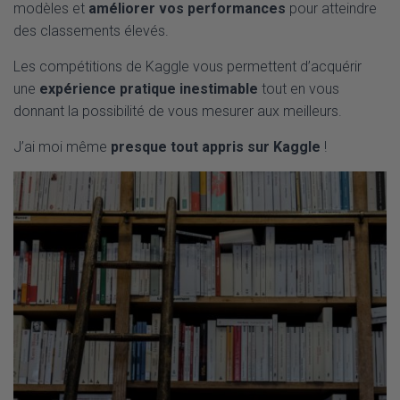
modèles et
améliorer vos performances
pour atteindre
des classements élevés.
Les compétitions de Kaggle vous permettent d’acquérir
une
expérience pratique inestimable
tout en vous
donnant la possibilité de vous mesurer aux meilleurs.
J’ai moi même
presque tout appris sur Kaggle
!