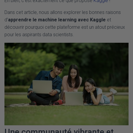
Eh bien, c’est exactement ce que propose
Kaggle
!
Dans cet article, nous allons explorer les bonnes raisons
d’
apprendre le machine learning avec Kaggle
et
découvrir pourquoi cette plateforme est un atout précieux
pour les aspirants data scientists.
Une communauté vibrante et