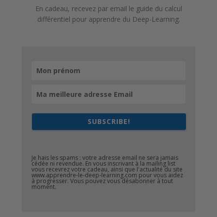
En cadeau, recevez par email le guide du calcul
différentiel pour apprendre du Deep-Learning.
SUBSCRIBE!
Je hais les spams : votre adresse email ne sera jamais
cédée ni revendue. En vous inscrivant à la mailing list
vous recevrez votre cadeau, ainsi que l'actualité du site
www.apprendre-le-deep-learning.com pour vous aidez
à progresser. Vous pouvez vous désabonner à tout
moment.