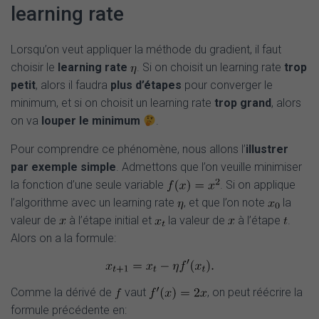
learning rate
Lorsqu’on veut appliquer la méthode du gradient, il faut
choisir le
learning rate
. Si on choisit un learning rate
trop
petit
, alors il faudra
plus d’étapes
pour converger le
minimum, et si on choisit un learning rate
trop grand
, alors
on va
louper le minimum
.
Pour comprendre ce phénomène, nous allons l’
illustrer
par exemple simple
. Admettons que l’on veuille minimiser
la fonction d’une seule variable
. Si on applique
l’algorithme avec un learning rate
, et que l’on note
la
valeur de
à l’étape initial et
la valeur de
à l’étape
.
Alors on a la formule:
Comme la dérivé de
vaut
, on peut réécrire la
formule précédente en: