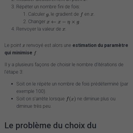
Répéter un nombre fini de fois:
Calculer
, le gradient de
en
.
Changer
.
Renvoyer la valeur de
.
Le point
renvoyé est alors une
estimation du paramètre
qui minimise
.
Il y a plusieurs façons de choisir le nombre d’itérations de
l’étape 3:
Soit on le répète un nombre de fois prédéterminé (par
exemple 100).
Soit on s’arrête lorsque
ne diminue plus ou
diminue très peu.
Le problème du choix du