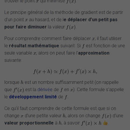
trouver le point
qui minimise
.
Le principe général de la méthode de gradient est de partir
d’un point
au hasard, et de l
e déplacer d’un petit pas
pour faire diminuer
la valeur
.
Pour comprendre comment faire déplacer
, il faut utiliser
le
résultat mathématique
suivant. Si
est fonction de une
seule variable
, alors on peut faire l’
approximation
suivante:
lorsque
est un nombre suffisamment petit (on rappelle
que
est la
dérivée
de
en
). Cette formule s’appelle
le
développement limité
de
.
Ce qu’il faut comprendre de cette formule est que si on
change
d’une petite valeur
, alors on change
d’une
valeur proportionnelle
à
, à savoir
.