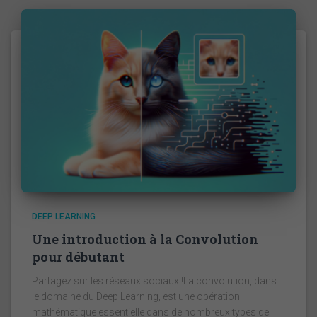
DEEP LEARNING
Une introduction à la Convolution
pour débutant
Partagez sur les réseaux sociaux !La convolution, dans
le domaine du Deep Learning, est une opération
mathématique essentielle dans de nombreux types de