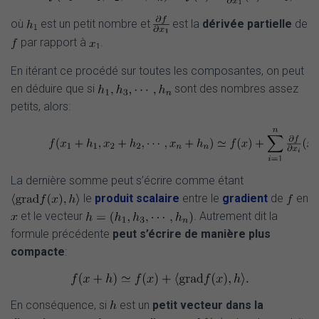
où
est un petit nombre et
est la
dérivée partielle
de
par rapport à
.
En itérant ce procédé sur toutes les composantes, on peut
en déduire que si
sont des nombres assez
petits, alors:
La dernière somme peut s’écrire comme étant
le
produit scalaire
entre le
gradient
de
en
et le vecteur
. Autrement dit la
formule précédente
peut s’écrire de manière plus
compacte
:
En conséquence, si
est un
petit vecteur dans la