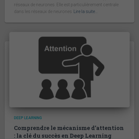
réseaux de neurones. Elle est particulièrement centrale
dans les réseaux de neurones
Lire la suite…
DEEP LEARNING
Comprendre le mécanisme d’attention
: la clé du succès en Deep Learning