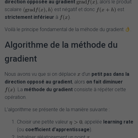
direction opposée au gradient
, alors le produit
scalaire
est négatif et donc
est
strictement inférieur
à
.
Voilà le principe fondamental de la méhode du gradient
.
Algorithme de la méthode du
gradient
Nous avons vu que si on déplace
d’un
petit pas dans la
direction opposé au gradient
, alors
on fait diminuer
. La
méthode du gradient
consiste à répéter cette
opération.
L’algorithme se présente de la manière suivante :
Choisir une petite valeur
, appelée
learning rate
(ou
coefficient d’apprentissage
).
Initialiser aléatoirement un point
.