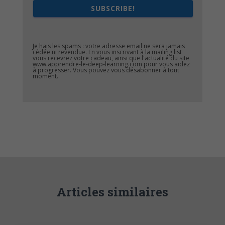
SUBSCRIBE!
Je hais les spams : votre adresse email ne sera jamais
cédée ni revendue. En vous inscrivant à la mailing list
vous recevrez votre cadeau, ainsi que l'actualité du site
www.apprendre-le-deep-learning.com pour vous aidez
à progresser. Vous pouvez vous désabonner à tout
moment.
Articles similaires